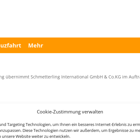
uzfahrt
Mehr
ng übernimmt Schmetterling International GmbH & Co.KG im Auftr
Cookie-Zustimmung verwalten
Rechtliche Informationen
nd Targeting Technologien, um Ihnen ein besseres Internet-Erlebnis zu erm
 anzupassen. Diese Technologien nutzen wir außerdem, um Ergebnisse zu m
nsere Website weiter zu entwickeln.