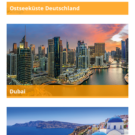
Ostseeküste Deutschland
Dubai