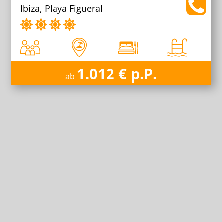
Ibiza, Playa Figueral
1.012 € p.P.
ab