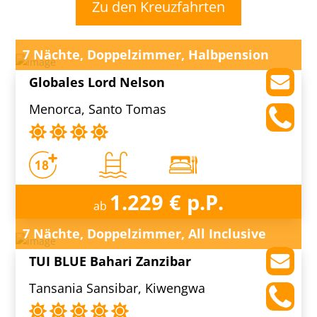
Zu den Kreuzfahrten
7 Nächte, Doppelzimmer, Halbpension
Globales Lord Nelson
Menorca, Santo Tomas
1.229 € p.P.
ab
7 Nächte, Doppelzimmer, All Inclusive
TUI BLUE Bahari Zanzibar
Tansania Sansibar, Kiwengwa