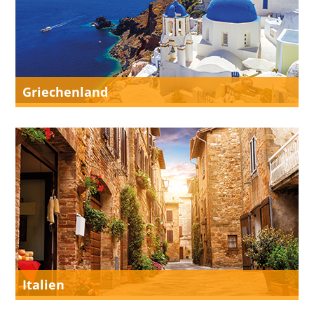
Griechenland
Italien