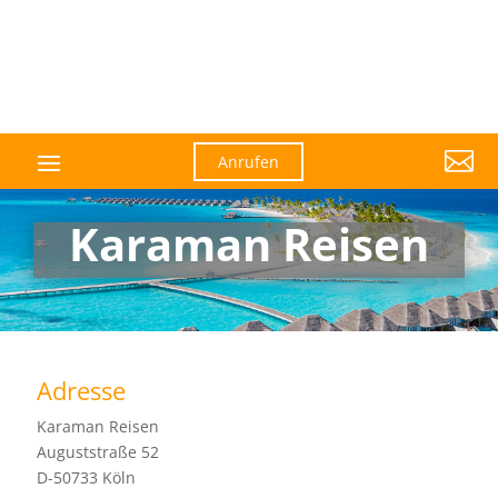

Anrufen
Karaman Reisen
Adresse
Karaman Reisen
Auguststraße 52
D-50733 Köln