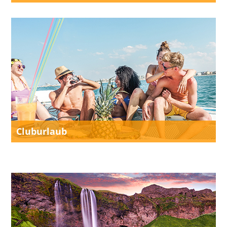
Cluburlaub